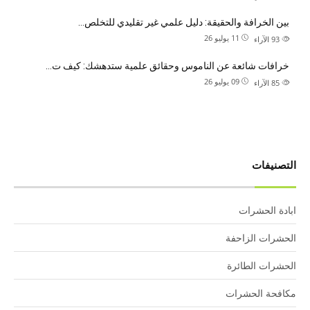
بين الخرافة والحقيقة: دليل علمي غير تقليدي للتخلص…
11 يوليو 26
93
الآراء
خرافات شائعة عن الناموس وحقائق علمية ستدهشك: كيف ت…
09 يوليو 26
85
الآراء
التصنيفات
ابادة الحشرات
الحشرات الزاحفة
الحشرات الطائرة
مكافحة الحشرات