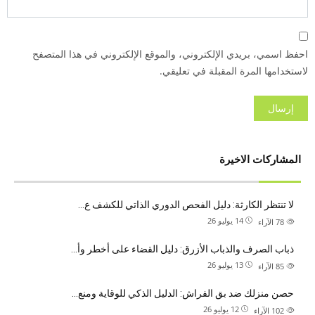
احفظ اسمي، بريدي الإلكتروني، والموقع الإلكتروني في هذا المتصفح
لاستخدامها المرة المقبلة في تعليقي.
المشاركات الاخيرة
لا تنتظر الكارثة: دليل الفحص الدوري الذاتي للكشف ع…
14 يوليو 26
78
الآراء
ذباب الصرف والذباب الأزرق: دليل القضاء على أخطر وأ…
13 يوليو 26
85
الآراء
حصن منزلك ضد بق الفراش: الدليل الذكي للوقاية ومنع…
12 يوليو 26
102
الآراء