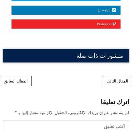
Linkedin
Pinterest
منشورات ذات صلة
Post navigation
المقال التالى
المقال السابق
اترك تعليقا
لن يتم نشر عنوان بريدك الإلكتروني.
الحقول الإلزامية مشار إليها بـ
*