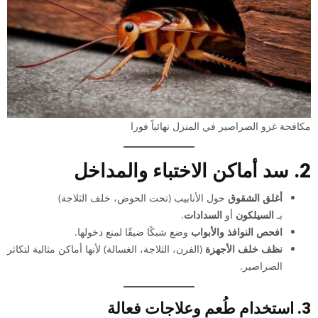
مكافحة غزو الصراصير في المنزل نهائياً فورا
2. سد أماكن الاختباء والمداخل
أغلق الشقوق
حول الأنابيب (تحت الحوض، خلف الثلاجة)
بـ
السيلكون
أو
السدادات
.
افحص النوافذ والأبواب
وضع شبكًا ضيقًا لمنع دخولها.
نظف خلف الأجهزة
(الفرن، الثلاجة، الغسالة) لأنها أماكن مثالية لتكاثر
الصراصير.
3. استخدام طُعم وعلاجات فعالة