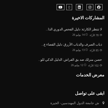
المشاركات الاخيرة
لا تنتظر الكارثة: دليل الفحص الدوري الذا…
14 يوليو 26
78
الآراء
ذباب الصرف والذباب الأزرق: دليل القضاء ع…
13 يوليو 26
85
الآراء
حصن منزلك ضد بق الفراش: الدليل الذكي للو…
12 يوليو 26
102
الآراء
معرض الخدمات
ابقى على تواصل
ش جامعة الدول المهندسين- الجيزة