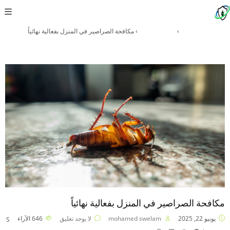
مكافحة الصراصير في المنزل بفعالية نهائياً
الرئيسية
›
ابادة الحشرات
›
مكافحة الصراصير في المنزل بفعالية نهائياً
مكافحة الصراصير في المنزل بفعالية نهائياً
يونيو 22, 2025
mohamed swelam
لا يوجد تعليق
646
الآراء
S